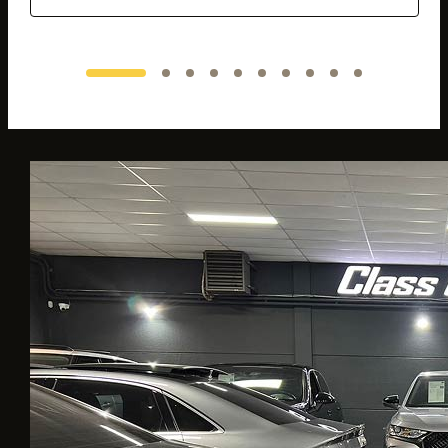
bedrijf is zeer goed)