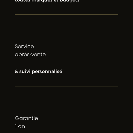
toutes marques et budgets
Service
après-vente
& suivi personnalisé
Garantie
1 an