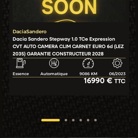
Dacia
Sandero
Dacia Sandero Stepway 1.0 TCe Expression
CVT AUTO CAMERA CLIM CARNET EURO 6d (LEZ
2035) GARANTIE CONSTRUCTEUR 2028
Essence
Automatique
9086 KM
06/2023
16990 €
TTC