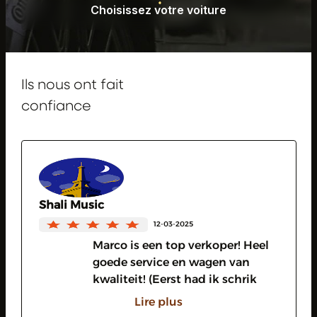
Choisissez votre voiture
Choisissez votre voiture
Ils nous ont fait
confiance
Shali Music
12-03-2025
Marco is een top verkoper! Heel
goede service en wagen van
kwaliteit! (Eerst had ik schrik
door het lezen van de recensies
Lire plus
maar mijn ervaring met dit