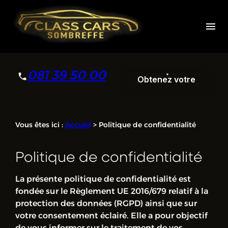
Panneau de gestion des cookies
menu
081 39 50 00
Obtenez votre
devis
Obtenez votre
Vous êtes ici :
Accueil
> Politique de confidentialité
devis
Politique de confidentialité
La présente politique de confidentialité est
fondée sur le Règlement UE 2016/679 relatif à la
protection des données (RGPD) ainsi que sur
votre consentement éclairé. Elle a pour objectif