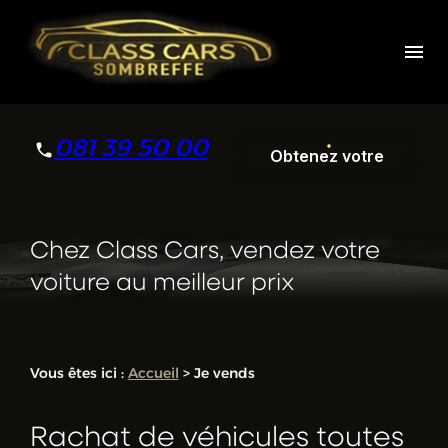
Panneau de gestion des cookies
menu
081 39 50 00
Obtenez votre
devis
Obtenez votre
Chez Class Cars, vendez votre
devis
voiture au meilleur prix
Vous êtes ici :
Accueil
> Je vends
Rachat de véhicules toutes