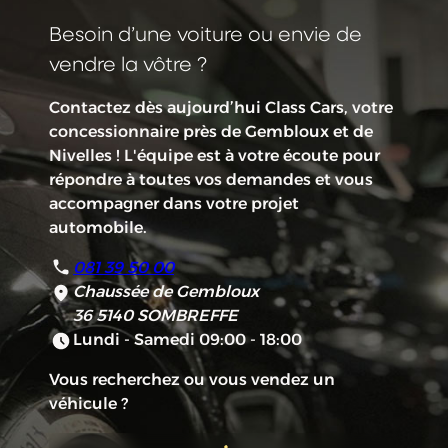
Besoin d’une voiture ou envie de
vendre la vôtre ?
Contactez dès aujourd’hui Class Cars, votre
concessionnaire près de Gembloux et de
Nivelles ! L'équipe est à votre écoute pour
répondre à toutes vos demandes et vous
accompagner dans votre projet
automobile.
081 39 50 00
Chaussée de Gembloux
36
5140 SOMBREFFE
Lundi - Samedi 09:00 - 18:00
Vous recherchez ou vous vendez un
véhicule ?