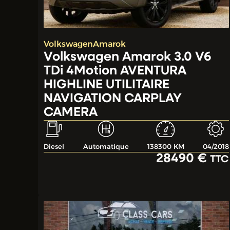
Volkswagen
Amarok
Volkswagen Amarok 3.0 V6
TDi 4Motion AVENTURA
HIGHLINE UTILITAIRE
NAVIGATION CARPLAY
CAMERA
Diesel
Automatique
138300 KM
04/2018
28490 €
TTC