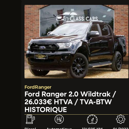
Ford
Ranger
Ford Ranger 2.0 Wildtrak /
26.033€ HTVA / TVA-BTW
HISTORIQUE