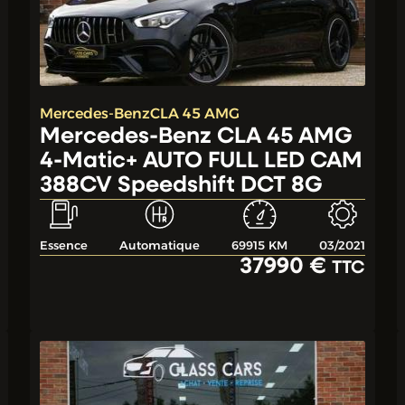
Mercedes-Benz
CLA 45 AMG
Mercedes-Benz CLA 45 AMG
4-Matic+ AUTO FULL LED CAM
388CV Speedshift DCT 8G
Essence
Automatique
69915 KM
03/2021
37990 €
TTC