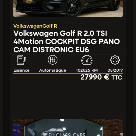
Volkswagen
Golf R
Volkswagen Golf R 2.0 TSI
4Motion COCKPIT DSG PANO
CAM DISTRONIC EU6
Essence
Automatique
102625 KM
08/2017
27990 €
TTC