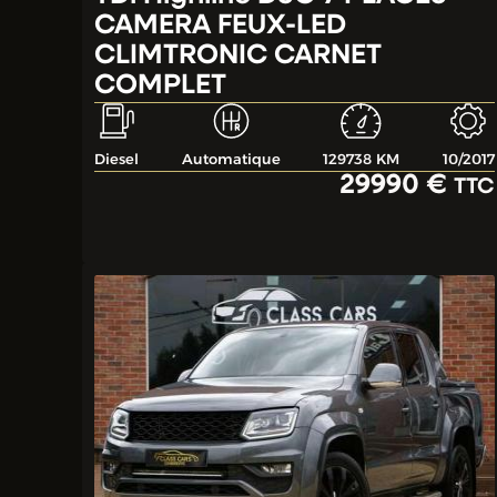
CAMERA FEUX-LED
CLIMTRONIC CARNET
COMPLET
Diesel
Automatique
129738 KM
10/2017
29990 €
TTC