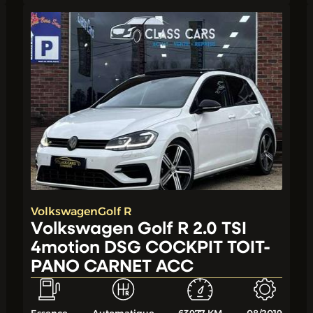
Volkswagen
Golf R
Volkswagen Golf R 2.0 TSI
4motion DSG COCKPIT TOIT-
PANO CARNET ACC