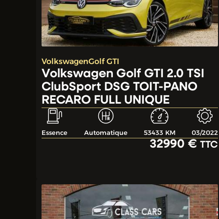
Volkswagen
Golf GTI
Volkswagen Golf GTI 2.0 TSI
ClubSport DSG TOIT-PANO
RECARO FULL UNIQUE
Essence
Automatique
53433 KM
03/2022
32990 €
TTC