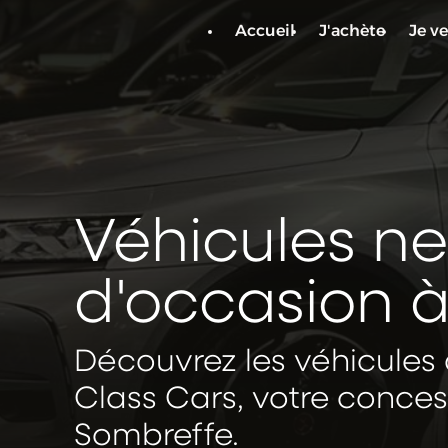
Panneau de gestion des cookies
Accueil
J'achète
Je v
Véhicules ne
d'occasion 
Découvrez les véhicules
Class Cars, votre conce
Sombreffe.