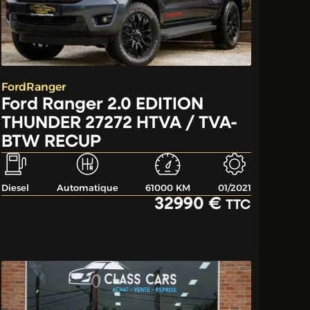
Ford
Ranger
Ford Ranger 2.0 EDITION
THUNDER 27272 HTVA / TVA-
BTW RECUP
Diesel
Automatique
61000 KM
01/2021
32990 €
TTC