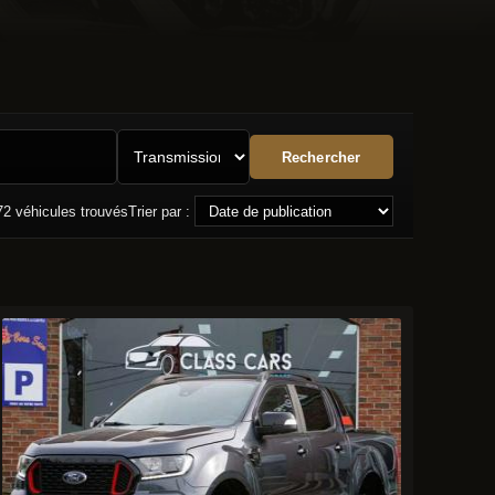
Rechercher
72
véhicules trouvés
Trier par :