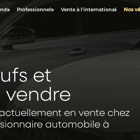
ends
Professionnels
Vente à l'international
Nos vé
ufs et
à vendre
 actuellement en vente chez
ssionnaire automobile à