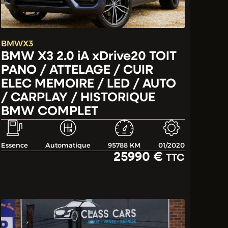
BMW
X3
BMW X3 2.0 iA xDrive20 TOIT
PANO / ATTELAGE / CUIR
ELEC MEMOIRE / LED / AUTO
/ CARPLAY / HISTORIQUE
BMW COMPLET
Essence
Automatique
95788 KM
01/2020
25990 €
TTC