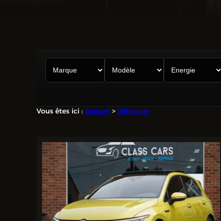
Vous êtes ici :
Accueil
>
Véhicules